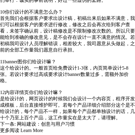
们奉行：诚实的事前说明，好过一些虚伪的套路。
10你们设计的不满意怎么办？
首先我们会根据客户要求出设计稿，初稿出来后如果不满意，我
们可以根据客户的要求进行修改，修改之后会再次给到客户查
看，未签字确认前，设计稿修改是不限制修改次数的。所以只要
能给到准确的修改意见，是不会存在设计一直不满意的情况。若
初稿我司设计人员理解错误，相差较大，我司愿意从头做起，之
前的全部工作量我们愿意自行承担。
11banner图你们给设计嘛？
这个给设计的。一般首页给免费设计1-3张，内页简单设计5-8
张。若设计要求过高或要求设计banner数量过多，需额外加价
格。
12内容详情页你们给设计嘛？
是给设计的，网页设计的时候我们会设计一个内容页，程序开发
成模板，后台直接维护即可。若每个产品详细介绍部分这个是不
给设计的，每个产品不一样，如果每个产品都单独设计的话，几
十个乃至上百个产品，这工作量实在是太大了，请理解。
下一条:
网站建设：创意与用户习惯
更多阅读
Learn More