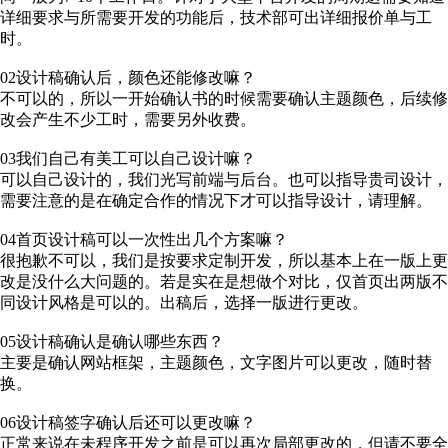
详细要求与所需要开发的功能后，技术部可出详细报价单与工
时。
02设计稿确认后，颜色还能修改嘛？
不可以的，所以一开始确认书的时候需要确认主题颜色，后续修
改会产生不少工时，需要另外收费。
03我们自己有美工可以自己设计嘛？
可以自己设计的，我们光写前端与后台。也可以指导贵司设计，
需要注意的是在确定合作的情况下才可以指导设计，请理解。
04首页设计稿可以一次性出几个方案嘛？
很抱歉不可以，我们是按要求定制开发，所以基本上在一版上更
改是没什么大问题的。若是实在是想做个对比，仅首页出两版不
同设计风格是可以的。出稿后，选择一版进行更改。
05设计稿确认是确认哪些东西？
主要是确认网站框架，主题颜色，文字图片可以更改，随时替
换。
06设计稿签字确认后还可以更改嘛？
正常来说在未程序开发之前是可以再次局部更改的，但请不要全