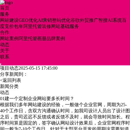
首页
服务
网站建设
GEO优化AI营销
整站优化
谷歌外贸推广
智搜AI系统
百
度竞价包年
阿里托管装修
网站基础服务
合作
网站案例
阿里托管
画册
品牌案例
动态
关于
联系
项目动态2025-05-15 17:45:00
分享新闻到：
<返回列表
新闻分类
动态
01建一个定制企业网站要多长时间？
根据我们多年网站建设的经验，一般做个企业官网，周期为25-
40个工作日，含双方沟通确认时间，如我司设计人员出了设计图
之后，贵司迟迟不反馈或者反馈不及时，就会导致时间加长。程
序时间算是固定的，签字确认网站设计效果后，企业官网程序时
间一般为7-10个工作日。针对于大型平台开发的周期这需要知道