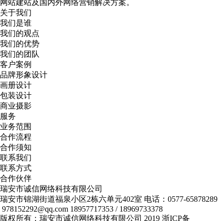
网站建站及国内外网络营销解决方案。
关于我们
我们是谁
我们的观点
我们的优势
我们的团队
客户案例
品牌形象设计
画册设计
包装设计
商业摄影
服务
业务范围
合作流程
合作须知
联系我们
联系方式
合作伙伴
瑞安市诚信网络科技有限公司
瑞安市锦湖街道福泉小区2栋六单元402室
电话：0577-65878289
978152292@qq.com
18957717353 / 18969733378
版权所有：瑞安市诚信网络科技有限公司 2019
浙ICP备