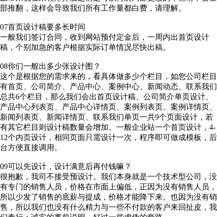
部推翻，这样会导致我们所有工作量都白费，请理解。
07首页设计稿要多长时间
一般我们签订合同，收到网站预付定金后，一周内出首页设计
稿，个别加急的客户根据实际订单情况尽快出稿。
08你们一般出多少张设计图？
这个是根据您的需求来的，看具体做多少个栏目，如您公司栏目
有首页、公司简介、产品中心、案例中心、新闻动态、联系我们
总共6个栏目，那么我们会出首页设计稿、公司简介单页设计、
产品中心列表页、产品中心详情页、案例列表页、案例详情页、
新闻列表页、新闻详情页、联系我们单页一共9个页面设计，若
有其它栏目则设计稿数量会增加。一般企业站一个首页设计，4-
12个内页设计，相同页面只需设计一次，程序即可做成模板，后
台方便直接调用。
09可以先设计，设计满意后再付钱嘛？
很抱歉，我司不接受预设计。我们本身就是一个技术型公司，没
有专门的销售人员，价格在市面上偏低，正因为没有销售人员，
所以少发了销售的底薪与提成，价格才能降下来。也因为没有销
售，所以我们也没有什么精力与一些不付款的客户来回扯皮，我