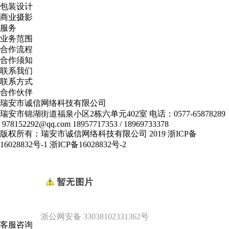
包装设计
商业摄影
服务
业务范围
合作流程
合作须知
联系我们
联系方式
合作伙伴
瑞安市诚信网络科技有限公司
瑞安市锦湖街道福泉小区2栋六单元402室
电话：0577-65878289
978152292@qq.com
18957717353 / 18969733378
版权所有：瑞安市诚信网络科技有限公司 2019
浙ICP备
16028832号-1
浙ICP备16028832号-2
浙公网安备 33038102331362号
客服咨询