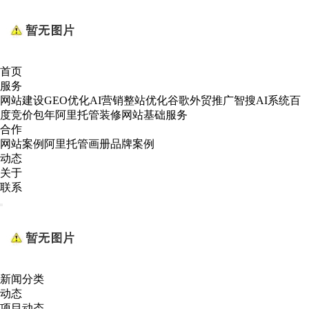
首页
服务
网站建设
GEO优化AI营销
整站优化
谷歌外贸推广
智搜AI系统
百
度竞价包年
阿里托管装修
网站基础服务
合作
网站案例
阿里托管
画册
品牌案例
动态
关于
联系
新闻分类
动态
项目动态