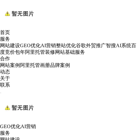
首页
服务
网站建设
GEO优化AI营销
整站优化
谷歌外贸推广
智搜AI系统
百
度竞价包年
阿里托管装修
网站基础服务
合作
网站案例
阿里托管
画册
品牌案例
动态
关于
联系
GEO优化AI营销
服务
网站建设